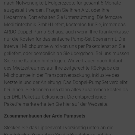
nach Notwendigkeit, Folgerezepte für gesamt 6 Monate
ausgestellt werden. Fragen Sie Ihren Arzt oder Ihre
Hebamme. Dort erhalten Sie Unterstützung. Die femcare
Medizintechnik GmbH liefert, kostenlos für Sie, immer das
ARDO Doppel Pump-Set aus, auch wenn Ihre Krankenkasse
nur die Kosten für das einfache Pump-Set übernimmt. Die
intervall Milchpumpe wird von uns per Paketdienst an Sie
geliefert, oder persönlich an Sie übergeben. Bei uns müssen
Sie keine Kaution hinterlegen. Wir vertrauen nach Ablauf
des Mietzeitraumes auf Ihre zeitgerechte Rückgabe der
Milchpumpe in der Transportverpackung, inklusive des
Netzteils und der Anleitung. Das Doppel-PumpSet verbleibt
bei Ihnen. Sie können uns dann alles zusammen kostenlos
per DHL-Paket zurücksenden. Die entsprechende
Paketfreimarke erhalten Sie hier auf der Webseite.
Zusammenbauen der Ardo Pumpsets
Stecken Sie das Lippenventil vorsichtig unten an die
Brustglocke. Schrauben Sie die Brustglocke auf die