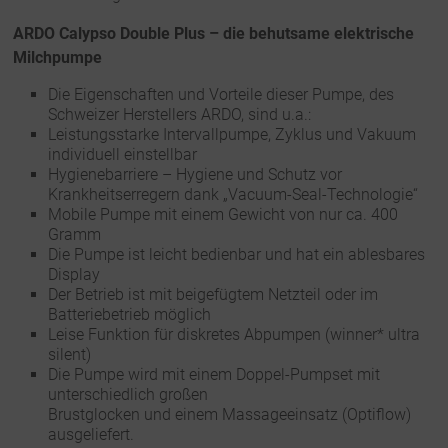
ARDO Calypso Double Plus – die behutsame elektrische
Milchpumpe
Die Eigenschaften und Vorteile dieser Pumpe, des
Schweizer Herstellers ARDO, sind u.a.:
Leistungsstarke Intervallpumpe, Zyklus und Vakuum
individuell einstellbar
Hygienebarriere – Hygiene und Schutz vor
Krankheitserregern dank „Vacuum-Seal-Technologie“
Mobile Pumpe mit einem Gewicht von nur ca. 400
Gramm
Die Pumpe ist leicht bedienbar und hat ein ablesbares
Display
Der Betrieb ist mit beigefügtem Netzteil oder im
Batteriebetrieb möglich
Leise Funktion für diskretes Abpumpen (winner* ultra
silent)
Die Pumpe wird mit einem Doppel-Pumpset mit
unterschiedlich großen
Brustglocken und einem Massageeinsatz (Optiflow)
ausgeliefert.