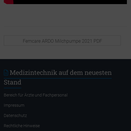
Femcare ARDO Milchpumpe 2021 PDF
Medizintechnik auf dem neuesten
Stand
Bereich für Ärzte und Fachpersonal
Impressum
Datenschutz
Rechtliche Hinweise