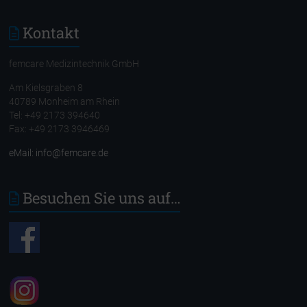
Kontakt
femcare Medizintechnik GmbH
Am Kielsgraben 8
40789 Monheim am Rhein
Tel: +49 2173 394640
Fax: +49 2173 3946469
eMail: info@femcare.de
Besuchen Sie uns auf…