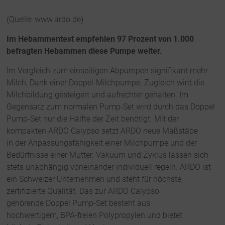
(Quelle: www.ardo.de)
Im Hebammentest empfehlen 97 Prozent von 1.000
befragten Hebammen diese Pumpe weiter.
Im Vergleich zum einseitigen Abpumpen signifikant mehr
Milch, Dank einer Doppel-Milchpumpe. Zugleich wird die
Milchbildung gesteigert und aufrechter gehalten. Im
Gegensatz zum normalen Pump-Set wird durch das Doppel
Pump-Set nur die Hälfte der Zeit benötigt. Mit der
kompakten ARDO Calypso setzt ARDO neue Maßstäbe
in der Anpassungsfähigkeit einer Milchpumpe und der
Bedürfnisse einer Mutter. Vakuum und Zyklus lassen sich
stets unabhängig voneinander individuell regeln. ARDO ist
ein Schweizer Unternehmen und steht für höchste,
zertifizierte Qualität. Das zur ARDO Calypso
gehörende Doppel Pump-Set besteht aus
hochwertigem, BPA-freien Polypropylen und bietet