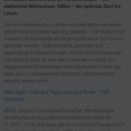
elektrische Milchpumpe: Stillen – der optimale Start ins
Leben:
Mit der Entscheidung zu stillen wird dem Baby die reinste,
natürlichste und beste Nahrung gegeben – die Muttermilch!
In einem 24-Stundenjob als Mutter sollte auch Zeit für sich
gefunden werden. Tägliche kleine Zeitinseln und
regelmäßige Freizeitaktivitäten sind für das Wohlbefinden
und letztlich auch für das des Kindes sehr wichtig. Mit
abgepumpten Milchvorräten wird sichergestellt, dass das
Baby auch in Abwesenheit der Mutter, mit Muttermilch
versorgt werden kann.
Hello-Baby- Infos und Tipps rund ums Stillen – PDF-
Download
ARDO Calypso – mit Doppel Pump-Set. Die elektrische
Milchpumpe ist ein anerkanntes Hilfsmittel (HMV-Nr.
01.35.01.1014) und diese gibt es von Ihrem/r Frauenarzt/in