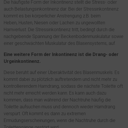
Die häufigste Form der Inkontinenz stellt die Stress- oder
auch Belastungsinkontinenz dar. Bei der Stressinkontinenz
kommt es bei körperlicher Anstrengung z.B. beim
Heben, Husten, Niesen oder Lachen zu ungewollten
Harnverlust. Die Stressinkontinenz tritt, bedingt durch die
nachgebende Spannung der Beckenbodenmuskulatur sowie
einer geschwächten Muskulatur des Blasensystems, auf.
Eine weitere Form der Inkontinenz ist die Drang- oder
Urgeinkontinenz.
Diese beruht auf einer Überaktivität des Blasenmuskels. Es
kommt dabei zu plötzlich auftretendem und nicht mehr zu
kontrollierendem Harndrang, sodass die nächste Toilette oft
nicht mehr erreicht werden kann. Es kann auch dazu
kommen, dass man während der Nachtruhe häufig die
Toilette aufsuchen muss und dennoch wieder Harndrang
verspürt. Oft kommt es dann zu extremen
Ermüdungserscheinungen, wenn die Nachtruhe durch die
Toilettengänge gestört wird.