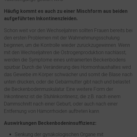
Häufig kommt es auch zu einer Mischform aus beiden
aufgeführten Inkontinenzleiden.
Schon weit vor den Wechseljahren sollten Frauen bereits bei
den ersten Problemen mit der Wahrnehmungsschulung
beginnen, um die Kontrolle wieder zurückzugewinnen. Wenn
mit den Wechseljahren die Östrogenproduktion nachlässt,
werden die Symptome eines untrainierten Beckenbodens
spürbar. Durch die Veränderung des Hormonhaushaltes wird
das Gewebe im Körper schwächer und somit die Blase nach
unten drücken, oder die Gebärmutter gibt nach und belastet
die Beckenbodenmuskulatur. Eine weitere Form der
Inkontinenz ist die Stuhlinkontinenz, die z.B. nach einem
Dammschnitt nach einer Geburt, oder auch nach einer
Entfernung von Hämorrhoiden auftreten kann.
Auswirkungen Beckenbodeninsuffizienz:
Senkung der gynäkologischen Organe mit