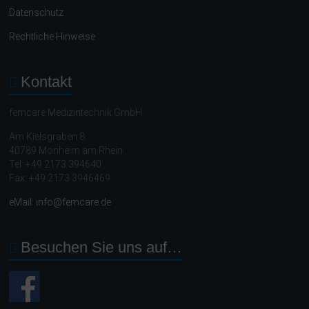
Datenschutz
Rechtliche Hinweise
Kontakt
femcare Medizintechnik GmbH
Am Kielsgraben 8
40789 Monheim am Rhein
Tel: +49 2173 394640
Fax: +49 2173 3946469
eMail: info@femcare.de
Besuchen Sie uns auf…