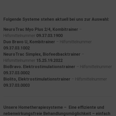
Folgende Systeme stehen aktuell bei uns zur Auswahl:
NeuroTrac Myo Plus 2/4, Kombitrainer
–
Hilfsmittelnummer
09.37.03.1900
Duo Bravo U, Kombitrainer
– Hilfsmittelnummer
09.37.03.1002
NeuroTrac Simplex, Biofeedbacktrainer
–
Hilfsmittelnummer
15.25.19.2022
BioBravo. Elektrostimulationstrainer
– Hilfsmittelnummer
09.37.03.0002
Biolito, Elektrostimulationstrainer
– Hilfsmittelnummer
09.37.03.0003
Unsere Hometherapiesysteme –
Eine effiziente und
nebenwirkungsfreie Behandlungsmöglichkeit – einfach