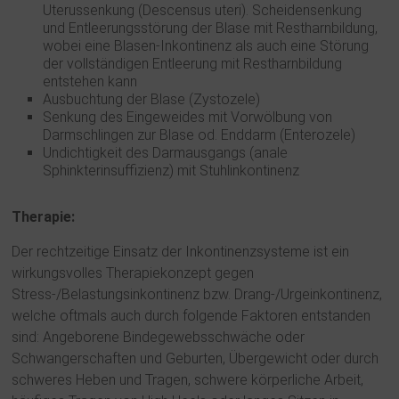
Uterussenkung (Descensus uteri). Scheidensenkung
und Entleerungsstörung der Blase mit Restharnbildung,
wobei eine Blasen-Inkontinenz als auch eine Störung
der vollständigen Entleerung mit Restharnbildung
entstehen kann
Ausbuchtung der Blase (Zystozele)
Senkung des Eingeweides mit Vorwölbung von
Darmschlingen zur Blase od. Enddarm (Enterozele)
Undichtigkeit des Darmausgangs (anale
Sphinkterinsuffizienz) mit Stuhlinkontinenz
Therapie:
Der rechtzeitige Einsatz der Inkontinenzsysteme ist ein
wirkungsvolles Therapiekonzept gegen
Stress-/Belastungsinkontinenz bzw. Drang-/Urgeinkontinenz,
welche oftmals auch durch folgende Faktoren entstanden
sind: Angeborene Bindegewebsschwäche oder
Schwangerschaften und Geburten, Übergewicht oder durch
schweres Heben und Tragen, schwere körperliche Arbeit,