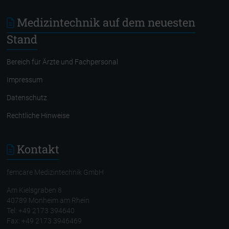
Medizintechnik auf dem neuesten
Stand
Bereich für Ärzte und Fachpersonal
Impressum
Datenschutz
Rechtliche Hinweise
Kontakt
femcare Medizintechnik GmbH
Am Kielsgraben 8
40789 Monheim am Rhein
Tel: +49 2173 394640
Fax: +49 2173 3946469