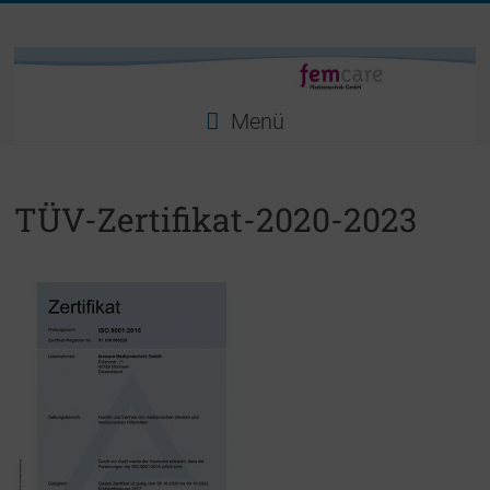
Zum
femcare
Inhalt
springen
Medizintechnik
GmbH
Menü
TÜV-Zertifikat-2020-2023