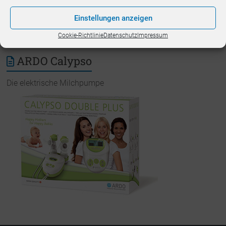
Einstellungen anzeigen
Cookie-Richtlinie
Datenschutz
Impressum
ARDO Calypso
Die elektrische Milchpumpe